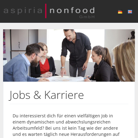
Jobs & Karriere
Du interessierst dich für einen vielfältigen Job in
einem dynamischen und abwechslungsreichen
Arbeitsumfeld? Bei uns ist kein Tag wie der andere
und es warten täglich neue Herausforderungen auf