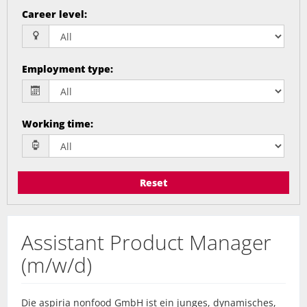
Career level
:
Employment type
:
Working time
:
Reset
Assistant Product Manager
(m/w/d)
Die aspiria nonfood GmbH ist ein junges, dynamisches,